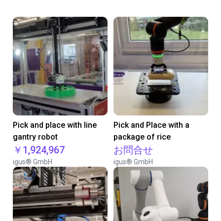
Pick and place with line
Pick and Place with a
gantry robot
package of rice
￥1,924,967
お問合せ
igus® GmbH
igus® GmbH