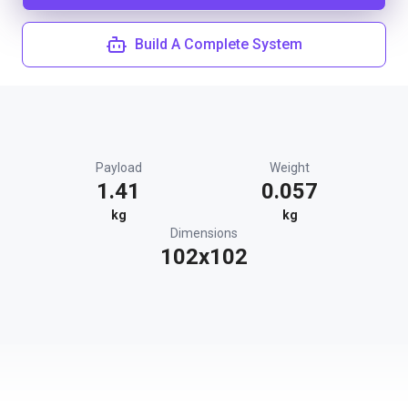
Build A Complete System
Payload
Weight
1.41
0.057
kg
kg
Dimensions
102x102