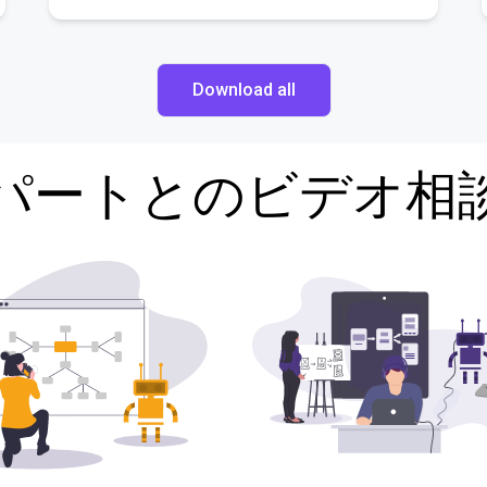
Download all
パートとのビデオ相