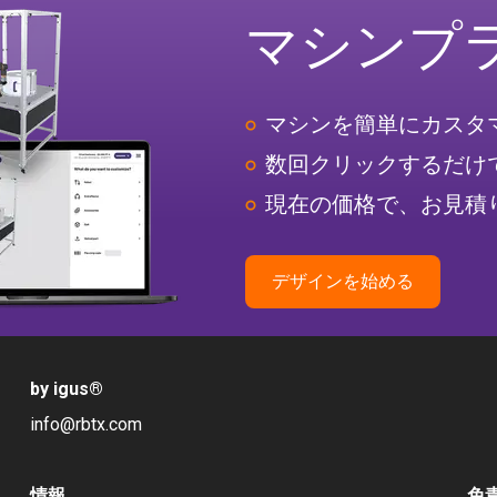
マシンプ
マシンを簡単にカスタ
数回クリックするだけ
現在の価格で、お見積
デザインを始める
by igus
®
info@rbtx.com
情報
免