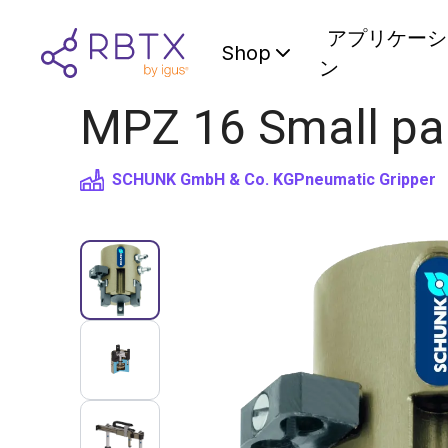
アプリケーシ
Shop
ン
MPZ 16 Small par
SCHUNK GmbH & Co. KG
Pneumatic Gripper