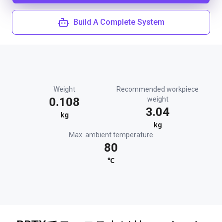
Build A Complete System
Weight
Recommended workpiece
0.108
weight
3.04
kg
kg
Max. ambient temperature
80
℃