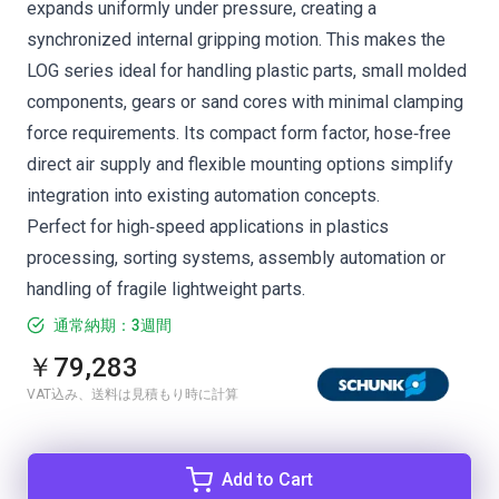
expands uniformly under pressure, creating a
synchronized internal gripping motion. This makes the
LOG series ideal for handling plastic parts, small molded
components, gears or sand cores with minimal clamping
force requirements. Its compact form factor, hose‑free
direct air supply and flexible mounting options simplify
integration into existing automation concepts.
Perfect for high‑speed applications in plastics
processing, sorting systems, assembly automation or
handling of fragile lightweight parts.
通常納期：3週間
￥79,283
VAT込み、送料は見積もり時に計算
Add to Cart