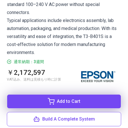
standard 100–240 V AC power without special
connectors.
Typical applications include electronics assembly, lab
automation, packaging, and medical production. With its
versatility and ease of integration, the T3-B401S is a
cost-effective solution for modern manufacturing
environments.
通常納期：3週間
￥2,172,597
VAT込み、送料は見積もり時に計算
Add to Cart
Build A Complete System