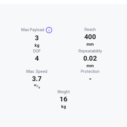
Reach
Max Payload
400
3
mm
kg
DOF
Repeatability
4
0.02
mm
Max. Speed
Protection
3.7
-
m
⁄
s
Weight
16
kg