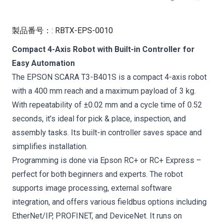
製品番号：
:
RBTX-EPS-0010
Compact 4-Axis Robot with Built-in Controller for
Easy Automation
The EPSON SCARA T3-B401S is a compact 4-axis robot
with a 400 mm reach and a maximum payload of 3 kg.
With repeatability of ±0.02 mm and a cycle time of 0.52
seconds, it’s ideal for pick & place, inspection, and
assembly tasks. Its built-in controller saves space and
simplifies installation.
Programming is done via Epson RC+ or RC+ Express –
perfect for both beginners and experts. The robot
supports image processing, external software
integration, and offers various fieldbus options including
EtherNet/IP, PROFINET, and DeviceNet. It runs on