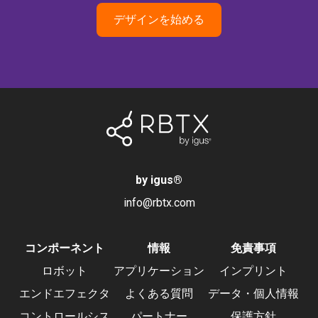
デザインを始める
by igus
®
info@rbtx.com
コンポーネント
情報
免責事項
ロボット
アプリケーション
インプリント
エンドエフェクタ
よくある質問
データ・個人情報
コントロールシス
パートナー
保護方針