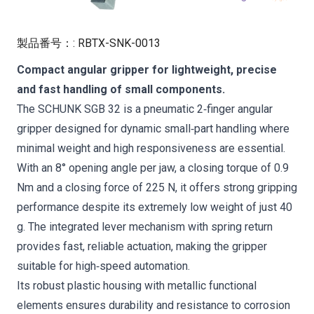
製品番号：
:
RBTX-SNK-0013
Compact angular gripper for lightweight, precise
and fast handling of small components.
The SCHUNK SGB 32 is a pneumatic 2‑finger angular
gripper designed for dynamic small‑part handling where
minimal weight and high responsiveness are essential.
With an 8° opening angle per jaw, a closing torque of 0.9
Nm and a closing force of 225 N, it offers strong gripping
performance despite its extremely low weight of just 40
g. The integrated lever mechanism with spring return
provides fast, reliable actuation, making the gripper
suitable for high‑speed automation.
Its robust plastic housing with metallic functional
elements ensures durability and resistance to corrosion